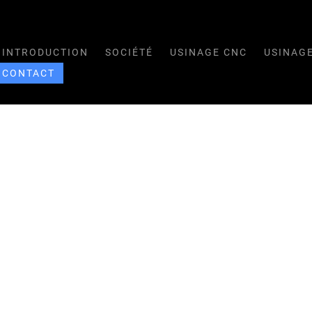
INTRODUCTION
SOCIÉTÉ
USINAGE CNC
USINAG
CONTACT