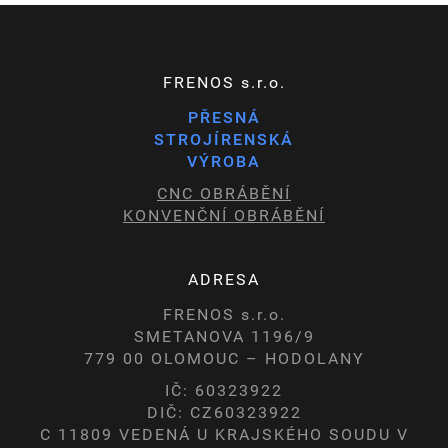
FRENOS s.r.o.
PŘESNÁ
STROJÍRENSKÁ
VÝROBA
CNC OBRÁBĚNÍ
KONVENČNÍ OBRÁBĚNÍ
ADRESA
FRENOS s.r.o.
SMETANOVA 1196/9
779 00 OLOMOUC – HODOLANY
IČ: 60323922
DIČ: CZ60323922
C 11809 VEDENÁ U KRAJSKÉHO SOUDU V