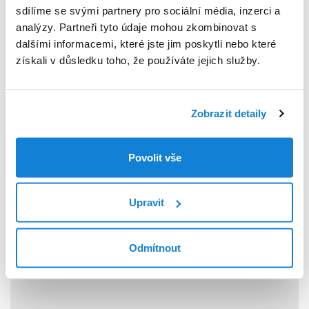
sdílíme se svými partnery pro sociální média, inzerci a
analýzy. Partneři tyto údaje mohou zkombinovat s
Firma
dalšími informacemi, které jste jim poskytli nebo které
získali v důsledku toho, že používáte jejich služby.
E-mail
*
Zobrazit detaily
Telefon
*
Povolit vše
Upravit
Vaše zpráva
*
Odmítnout