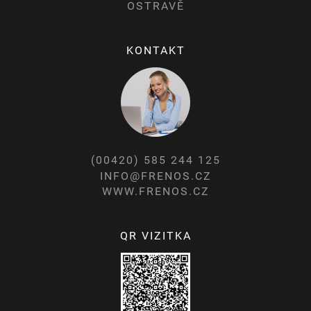
OSTRAVĚ
KONTAKT
(00420) 585 244 125
INFO@FRENOS.CZ
WWW.FRENOS.CZ
QR VIZITKA