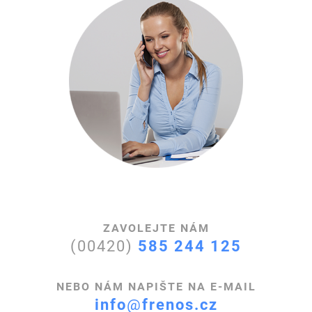
ZAVOLEJTE NÁM
(00420)
585 244 125
NEBO NÁM NAPIŠTE NA E-MAIL
info
@
frenos.cz