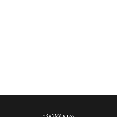
FRENOS s.r.o.