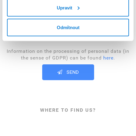
Upravit
Odmítnout
Information on the processing of personal data (in
the sense of GDPR) can be found
here
.
SEND
WHERE TO FIND US?